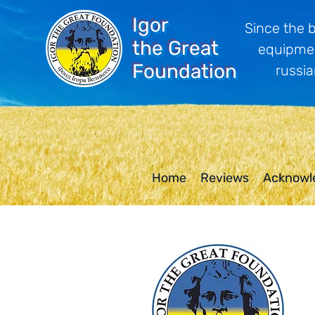
Igor
Since the 
the Great
equipmen
Foundation
russia
Home
Reviews
Acknowl