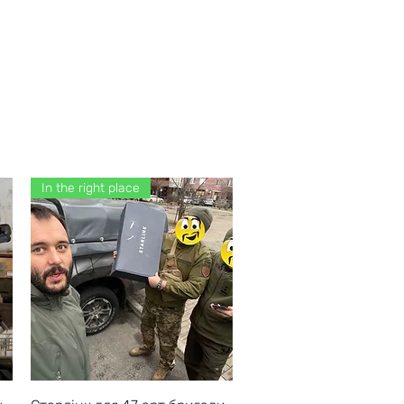
In the right place
Quick View