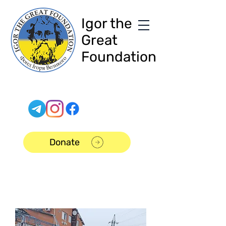
Igor the
Great
Foundation
Donate