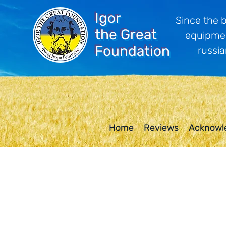
Igor
Since the 
the Great
equipmen
Foundation
russia
Home
Reviews
Acknowl