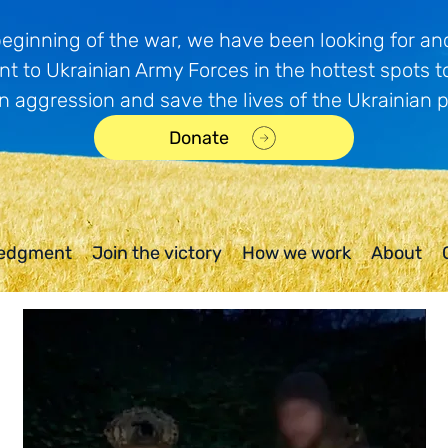
beginning of the war, we have been looking for and
t to Ukrainian Army Forces in the hottest spots t
n aggression and save the lives of the Ukrainian 
Donate
edgment
Join the victory
How we work
About