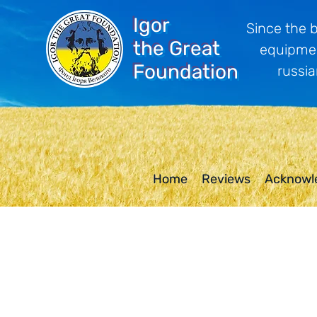
Igor
Since the 
the Great
equipmen
Foundation
russia
Home
Reviews
Acknowl