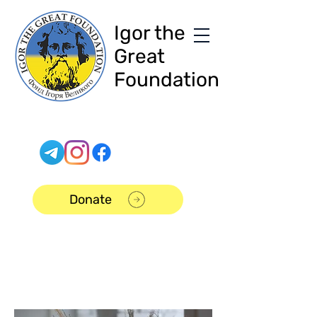
Igor the
Great
Foundation
Donate