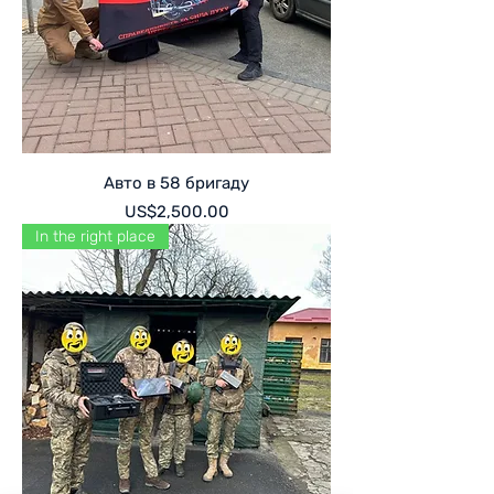
Авто в 58 бригаду
Price
US$2,500.00
In the right place