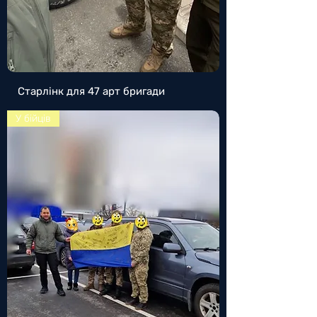
Старлінк для 47 арт бригади
У бійців