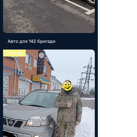
Авто для 142 бригади
У бійців