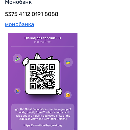
Монобанк
5375 4112 0191 8088
монобанка