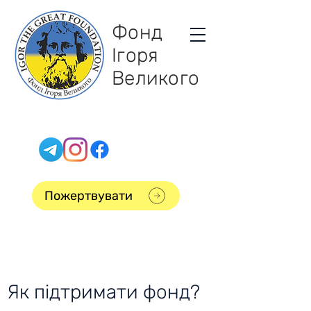
Фонд
Ігоря
Великого
Пожертвувати
Як підтримати фонд?