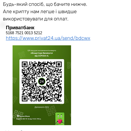
Будь-який спосіб, що бачите нижче.
Але крипту нам легше і швидше
використовувати для оплат.
Приватбанк
5168 7521 0013 5212
https://www.privat24.ua/send/bdcwx