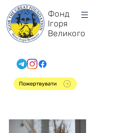
Фонд
Ігоря
Великого
Пожертвувати