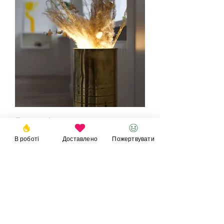
Гільзя світильник
В роботі
Доставлено
Пожертвувати
© 2023
Фонд
Ігоря
Великого