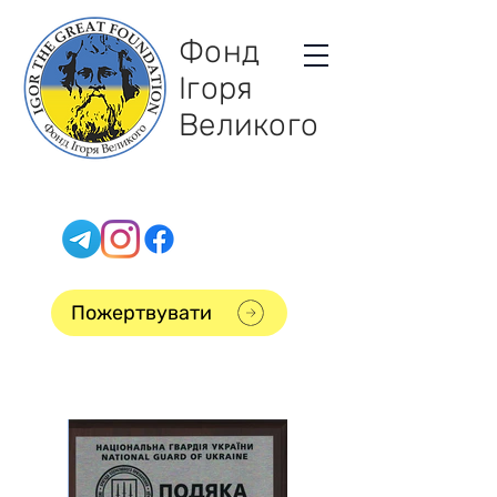
Фонд
Ігоря
Великого
Пожертвувати