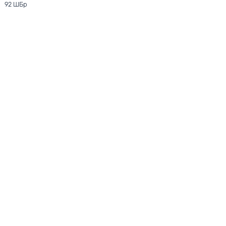
92 ШБр