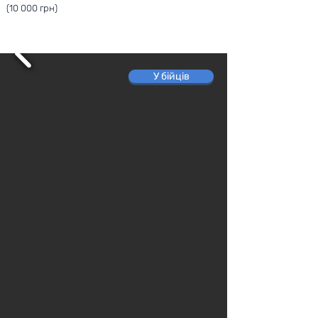
(10 000 грн)
У бійців