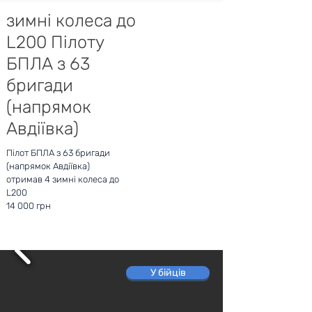
зимні колеса до
L200 Пілоту
БПЛА з 63
бригади
(напрямок
Авдіївка)
Пілот БПЛА з 63 бригади
(напрямок Авдіївка)
отримав 4 зимні колеса до
L200
14 000 грн
У бійців