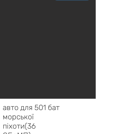
авто для 501 бат
морської
піхоти(36