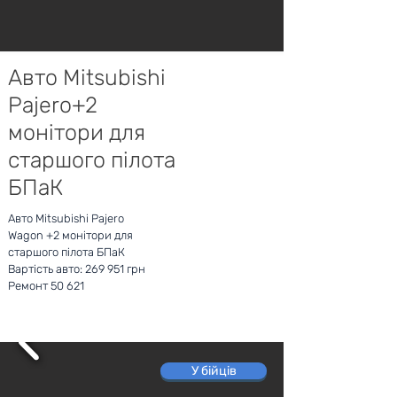
Авто Mitsubishi
Pajero+2
монітори для
старшого пілота
БПаК
Авто Mitsubishi Pajero
Wagon +2 монітори для
старшого пілота БПаК
Вартість авто: 269 951 грн
Ремонт 50 621
У бійців