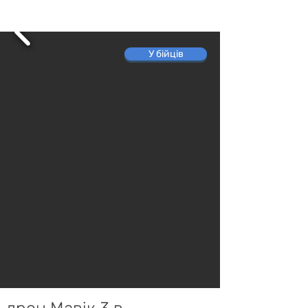
У бійців