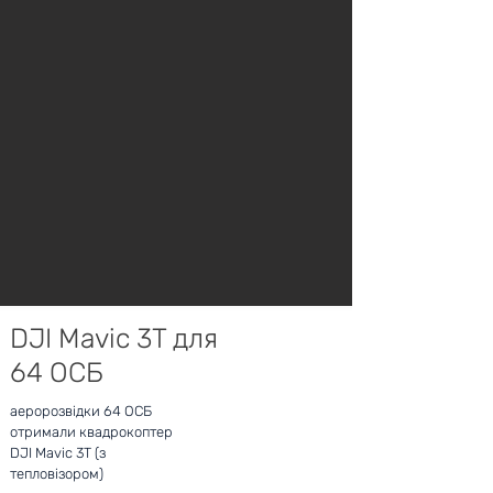
DJI Mavic 3T для
64 ОСБ
аеророзвідки 64 ОСБ
отримали квадрокоптер
DJI Mavic 3T (з
тепловізором)