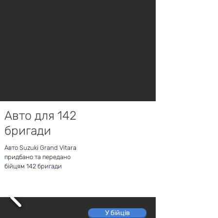
Авто для 142
бригади
Авто Suzuki Grand Vitara
придбано та передано
бійцям 142 бригади
У бійців