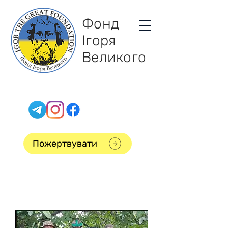
Фонд
Ігоря
Великого
Пожертвувати