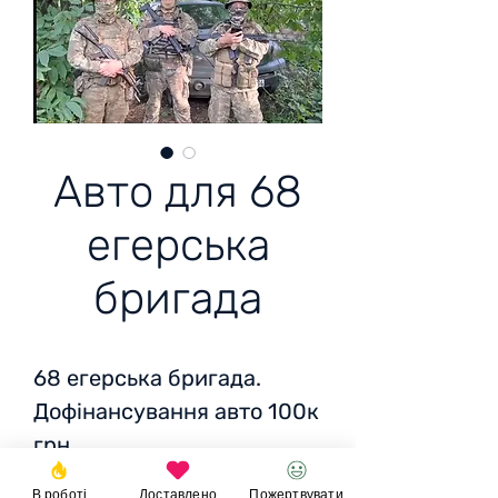
Авто для 68
егерська
бригада
68 егерська бригада.
Дофінансування авто 100к
грн
Вартість: 210 000 грн
В роботі
Доставлено
Пожертвувати