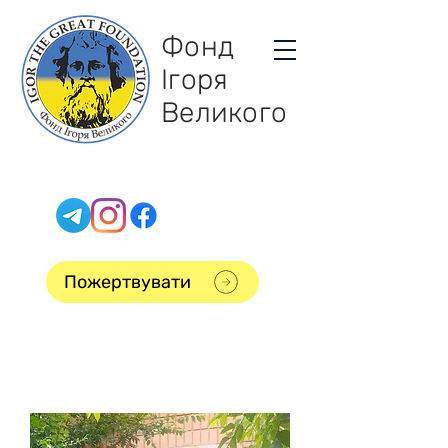
Фонд
Ігоря
Великого
Пожертвувати