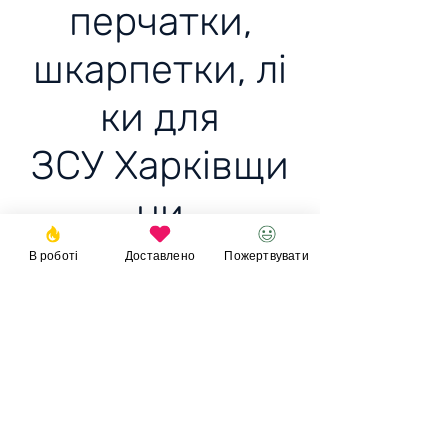
перчатки,
шкарпетки, лі
ки для
ЗСУ Харківщи
ни
В роботі
Доставлено
Пожертвувати
Доставили балаклаву,
три пари тактичних
перчаток, шкарпетки, ліки
Пожертвувати