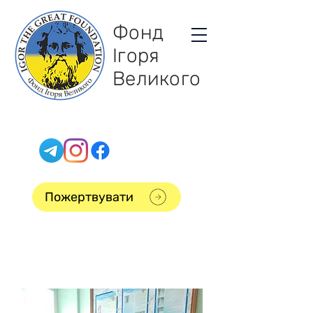
Фонд
Ігоря
Великого
Пожертвувати