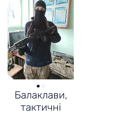
Балаклави,
тактичні