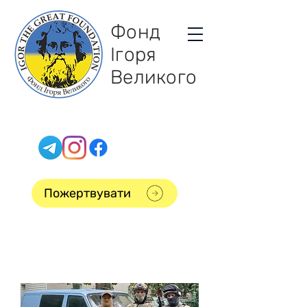
Фонд
Ігоря
Великого
Пожертвувати