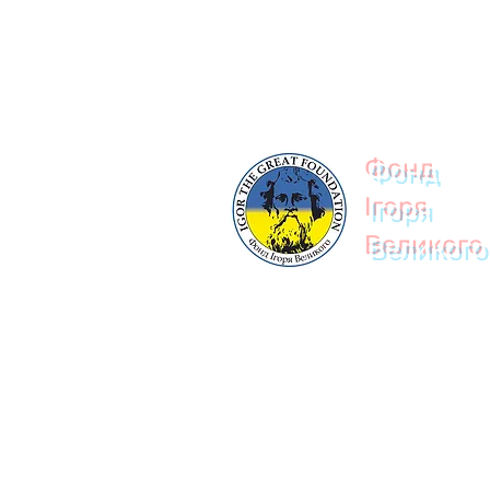
© 2023
Фонд
Ігоря
Великого