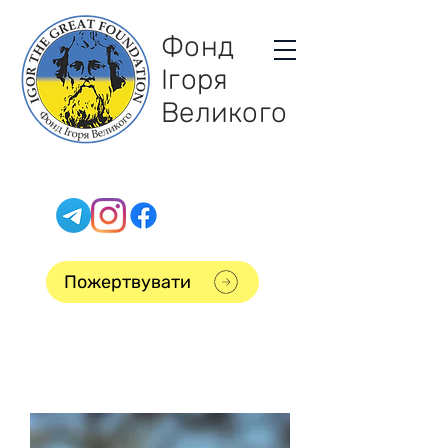
Фонд
Ігоря
Великого
Пожертвувати