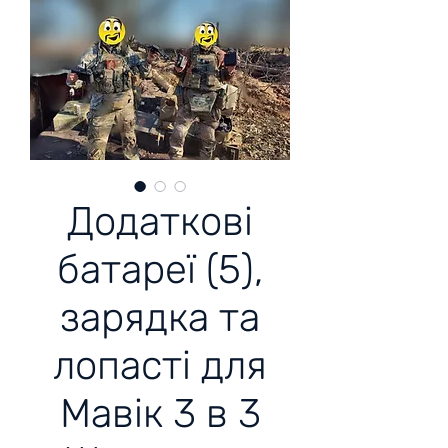
Додаткові
батареї (5),
зарядка та
лопасті для
Мавік 3 в 3