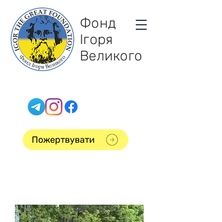
Фонд
Ігоря
Великого
Пожертвувати