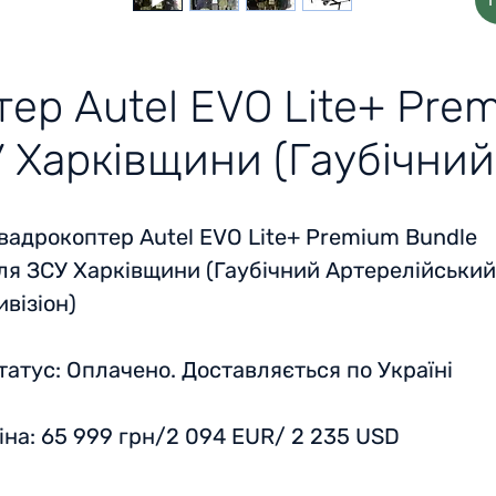
ер Autel EVO Lite+ Pre
 Харківщини (Гаубічни
вадрокоптер Autel EVO Lite+ Premium Bundle
ля ЗСУ Харківщини (Гаубічний Артерелійський
ивізіон)
татус:
Оплачено. Доставляється по Україні
іна:
65 999 грн/2 094 EUR/ 2 235 USD