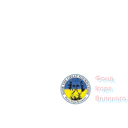
© 2023
Фонд
Ігоря
Великого