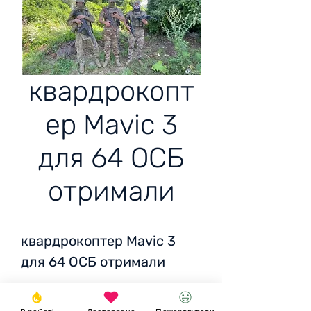
квардрокопт
ер Mavic 3
для 64 ОСБ
отримали
квардрокоптер Mavic 3
для 64 ОСБ отримали
Разом: 87300 тис грн