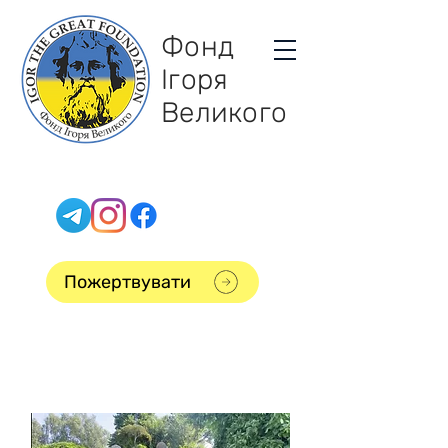
Фонд
Ігоря
Великого
Пожертвувати