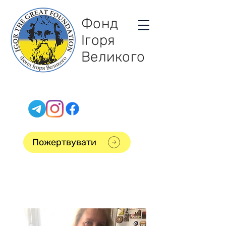
Фонд
Ігоря
Великого
Пожертвувати