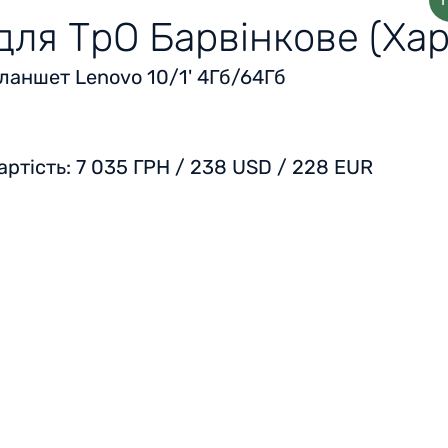
ля ТрО Барвінкове (Ха
ланшет
Lenovo 10/1' 4Гб/64Гб
артість:
7 035 ГРН / 238 USD / 228 EUR
Головна