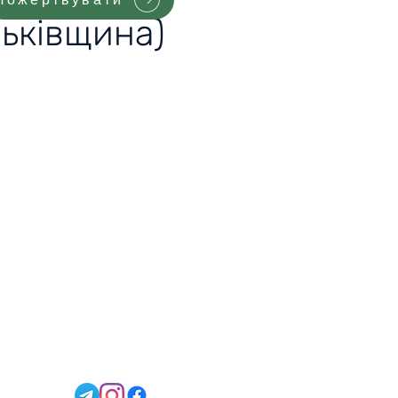
рьківщина)