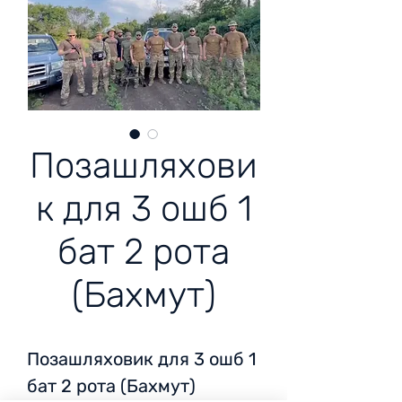
Позашляхови
к для 3 ошб 1
бат 2 рота
(Бахмут)
Позашляховик для 3 ошб 1
бат 2 рота (Бахмут)