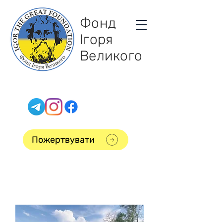
Фонд
Ігоря
Великого
Пожертвувати