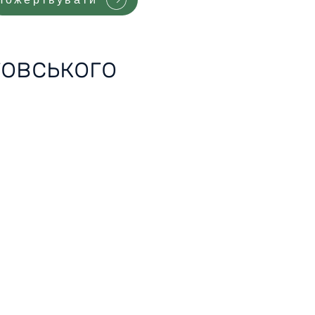
говського