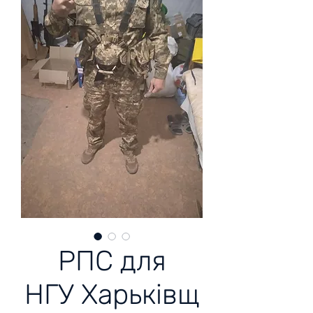
РПС для
НГУ Харьківщ