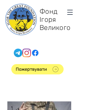
Фонд
Ігоря
Великого
Пожертвувати