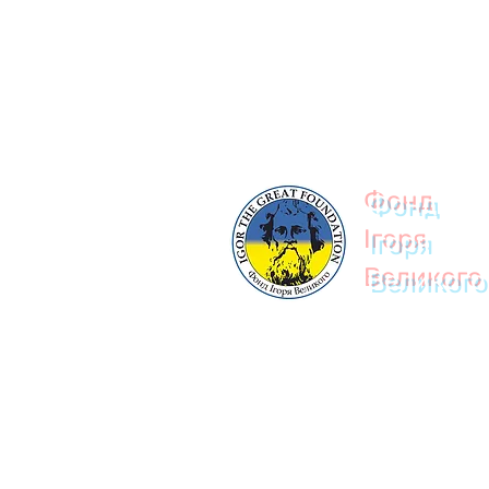
© 2023
Фонд
Ігоря
Великого