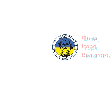
© 2023
Фонд
Ігоря
Великого