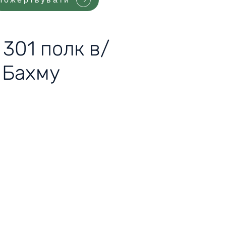
 301 полк в/
 Бахму