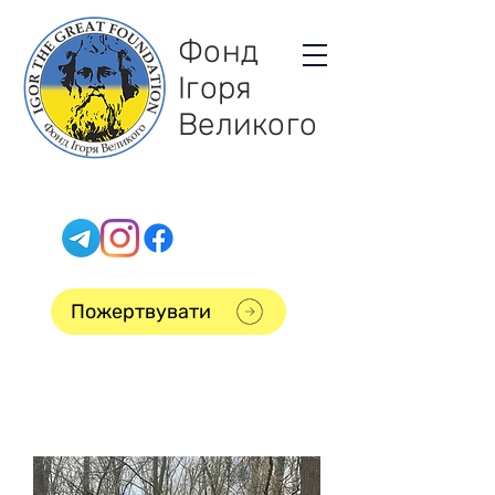
Фонд
Ігоря
Великого
Пожертвувати