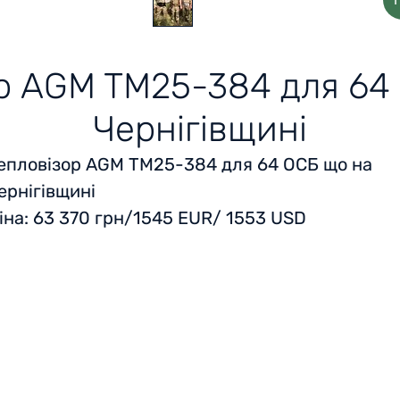
р AGM TM25-384 для 64
Чернігівщині
епловізор AGM TM25-384 для 64 ОСБ що на
ернігівщині
іна: 63 370 грн/1545 EUR/ 1553 USD‍