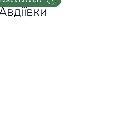
Авдіївки