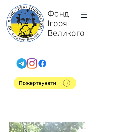
Фонд
Ігоря
Великого
Пожертвувати