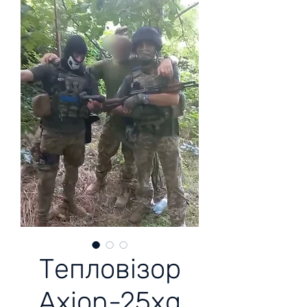
Тепловізор
Axion-25xg