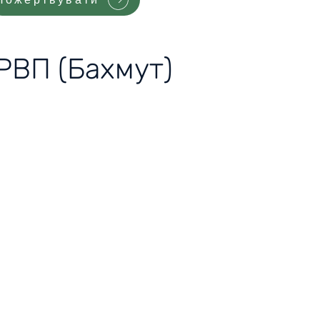
,РВП (Бахмут)