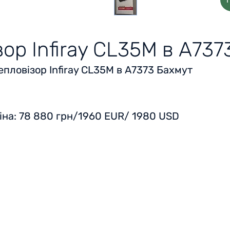
зор Infiray CL35M в А737
епловізор Infiray CL35M в А7373 Бахмут
іна:
78 880 грн/1960 EUR/ 1980 USD