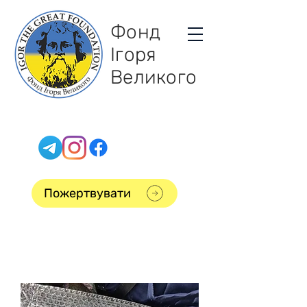
Фонд
Ігоря
Великого
Пожертвувати