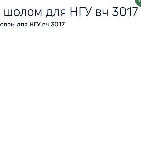
шолом для НГУ вч 3017
олом для НГУ вч 3017
Головна
Відгуки
Подяки