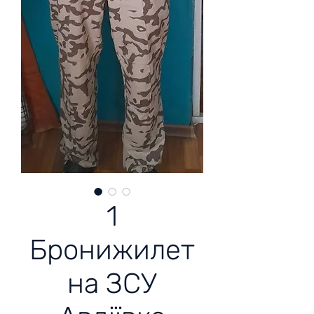
1
Бронижилет
на ЗСУ