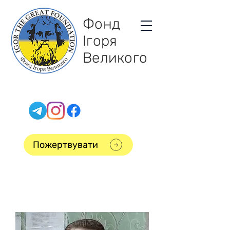
Фонд
Ігоря
Великого
Пожертвувати