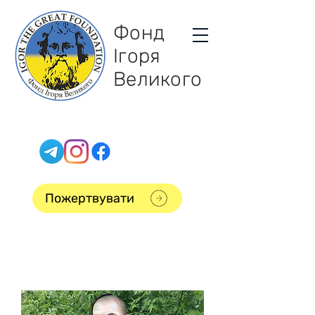
Фонд
Ігоря
Великого
Пожертвувати