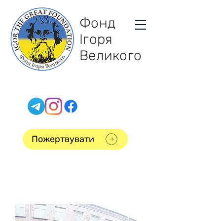
Фонд
Ігоря
Великого
Пожертвувати