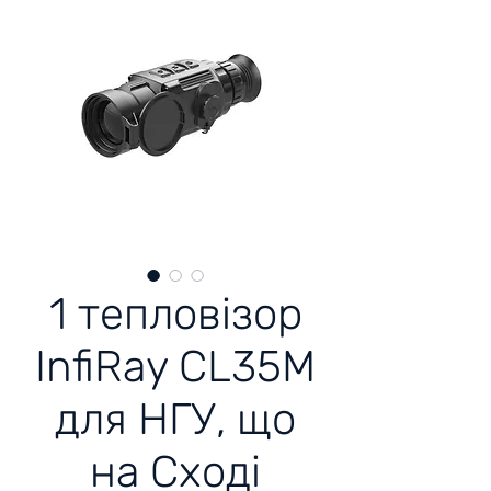
1 тепловізор
InfiRay CL35M
для НГУ, що
на Сході