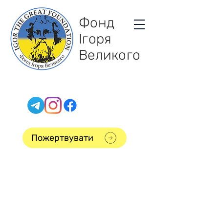
Фонд
Ігоря
Великого
Пожертвувати