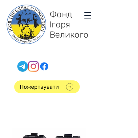
Фонд
Ігоря
Великого
Пожертвувати