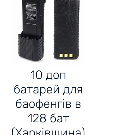
10 доп
батарей для
баофенгів в
128 бат
(Харківщина)