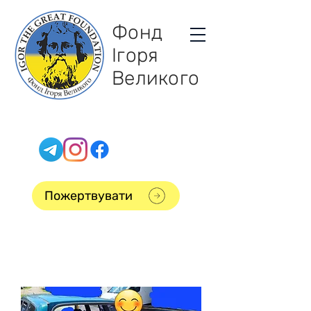
Фонд
Ігоря
Великого
Пожертвувати