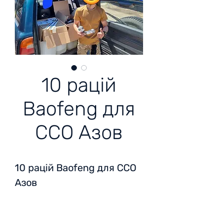
10 рацій
Baofeng для
ССО Азов
10 рацій Baofeng для ССО
Азов