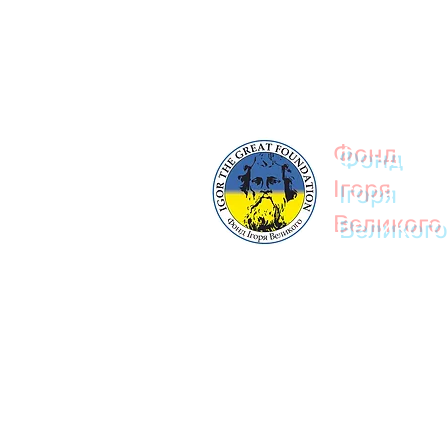
© 2023
Фонд
Ігоря
Великого