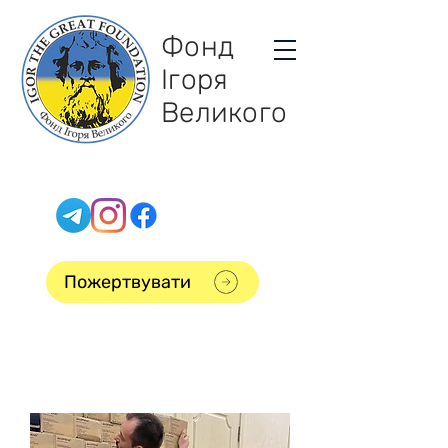
Фонд
Ігоря
Великого
Пожертвувати