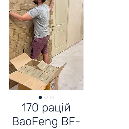
170 рацій
BaoFeng BF-