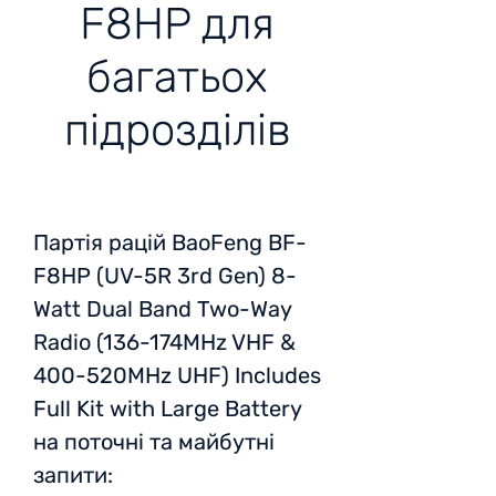
F8HP для
багатьох
підрозділів
Партія рацій
BaoFeng BF-
F8HP (UV-5R 3rd Gen) 8-
Watt Dual Band Two-Way
Radio (136-174MHz VHF &
400-520MHz UHF) Includes
Full Kit with Large Battery
на поточні та майбутні
запити: