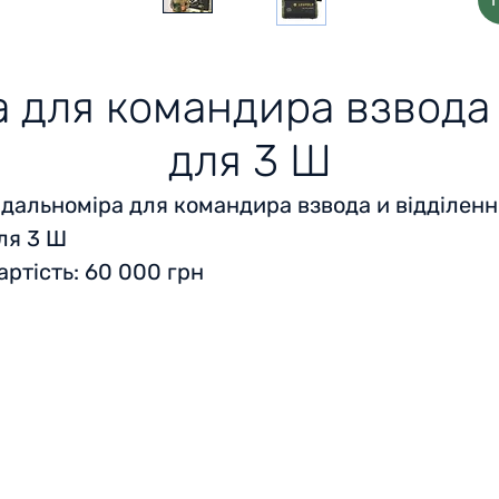
а для командира взвода 
для 3 Ш
 дальноміра для командира взвода и відділенн
ля 3 Ш
артість: 60 000 грн