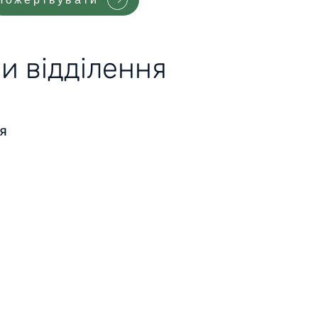
и відділення
я