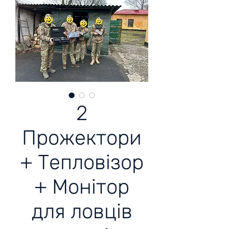
2
Прожектори
+ Тепловізор
+ Монітор
для ловців