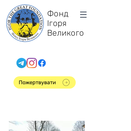
Фонд
Ігоря
Великого
Пожертвувати