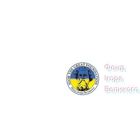
© 2023
Фонд
Ігоря
Великого