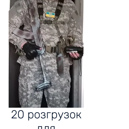
20 розгрузок
для