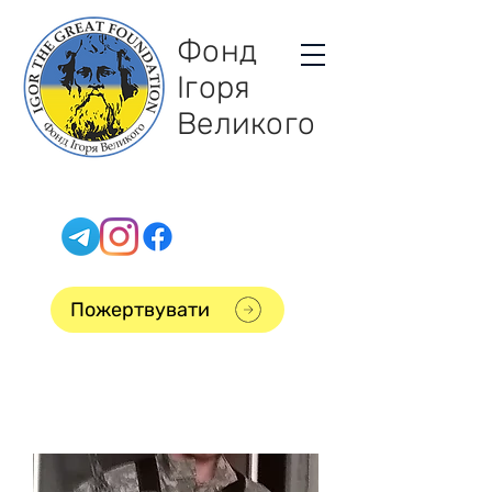
Фонд
Ігоря
Великого
Пожертвувати