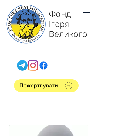
Фонд
Ігоря
Великого
Пожертвувати