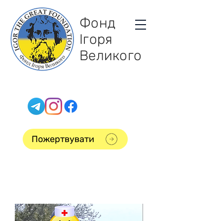
Фонд
Ігоря
Великого
Пожертвувати