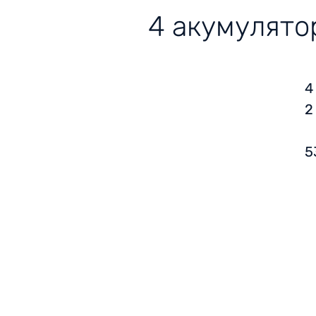
4 акумулятор
4
2
5