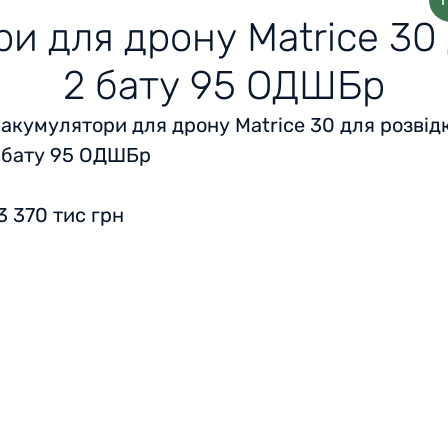
и для дрону Matrice 30
2 бату 95 ОДШБр
 акумулятори для дрону Matrice 30 для розвід
 бату 95 ОДШБр
3 370 тис грн