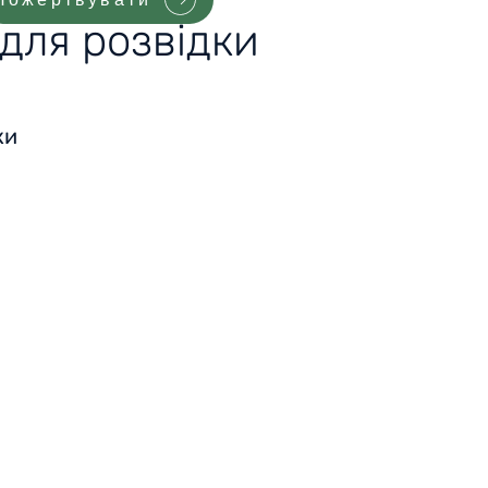
 для розвідки
ки