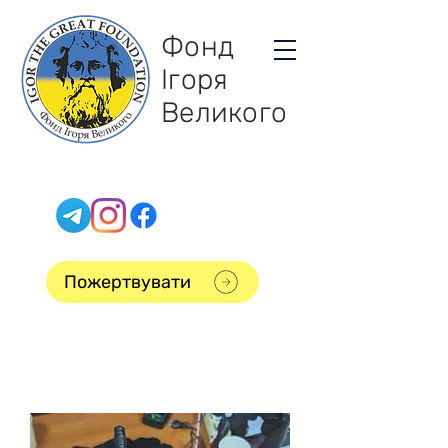
Фонд
Ігоря
Великого
Пожертвувати